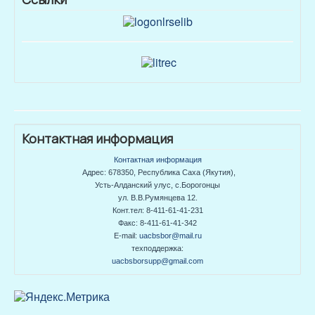
Контактная информация
Контактная информация
Адрес: 678350, Республика Саха (Якутия),
Усть-Алданский улус, с.Борогонцы
ул. В.В.Румянцева 12.
Конт.тел: 8-411-61-41-231
Факс: 8-411-61-41-342
E-mail:
uacbsbor@mail.ru
техподдержка:
uacbsborsupp@gmail.com