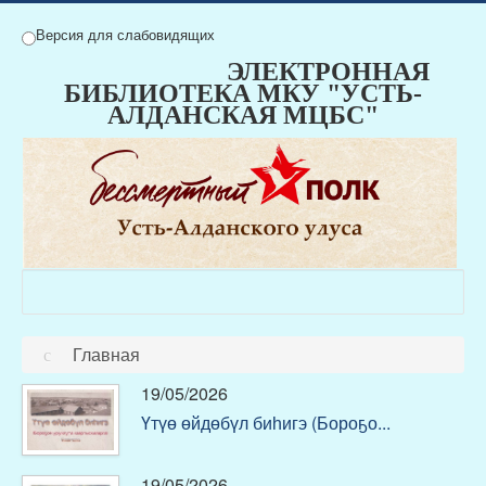
Версия для слабовидящих
ЭЛЕКТРОННАЯ
БИБЛИОТЕКА МКУ "УСТЬ-
АЛДАНСКАЯ МЦБС"
Главная
19/05/2026
Үтүө өйдөбүл биһигэ (Бороҕо...
19/05/2026