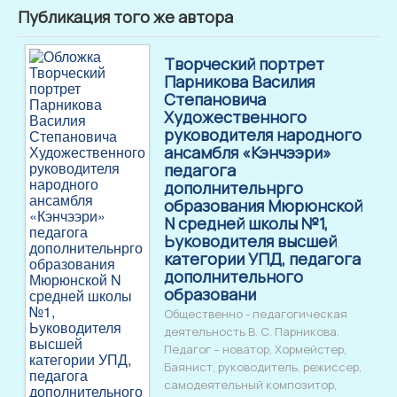
Публикация того же автора
Творческий портрет
Парникова Василия
Степановича
Художественного
руководителя народного
ансамбля «Кэнчээри»
педагога
дополнительнрго
образования Мюрюнской
N средней школы №1,
Ьуководителя высшей
категории УПД, педагога
дополнительного
образовани
Общественно - педагогическая
деятельность В. С. Парникова.
Педагог – новатор, Хормейстер,
Баянист, руководитель, режиссер,
самодеятельный композитор,