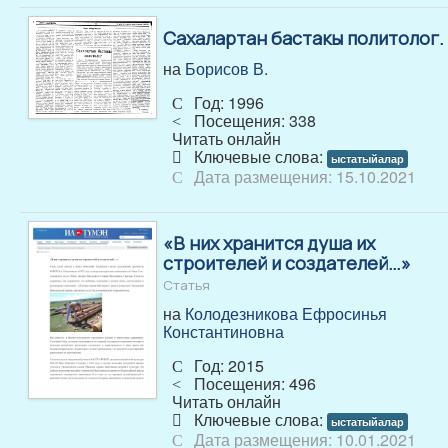
Сахалартан бастакы политолог.
на
Борисов В.
Год: 1996
Посещения: 338
Читать онлайн
Ключевые слова:
ыстатыйалар
Дата размещения: 15.10.2021
«В них хранится душа их
строителей и создателей…»
Статья
на
Колодезникова Ефросинья
Константиновна
Год: 2015
Посещения: 496
Читать онлайн
Ключевые слова:
ыстатыйалар
Дата размещения: 10.01.2021