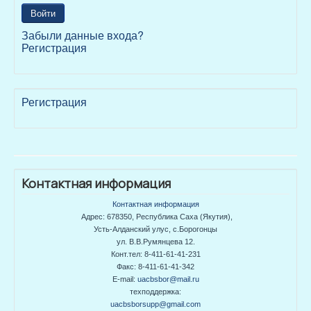
Войти
Забыли данные входа?
Регистрация
Регистрация
Контактная информация
Контактная информация
Адрес: 678350, Республика Саха (Якутия),
Усть-Алданский улус, с.Борогонцы
ул. В.В.Румянцева 12.
Конт.тел: 8-411-61-41-231
Факс: 8-411-61-41-342
E-mail:
uacbsbor@mail.ru
техподдержка:
uacbsborsupp@gmail.com