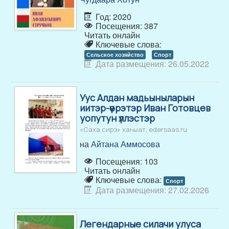
Год: 2020
Посещения: 387
Читать онлайн
Ключевые слова:
Сельское хозяйство
Спорт
Дата размещения: 26.05.2022
Уус Алдан мадьыныларын
иитэр-үөрэтэр Иван Готовцев
уопутун үллэстэр
«Саха сирэ» хаһыат, edersaas.ru
на
Айтана Аммосова
Посещения: 103
Читать онлайн
Ключевые слова:
Спорт
Дата размещения: 27.02.2026
Легендарные силачи улуса