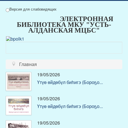
Версия для слабовидящих
ЭЛЕКТРОННАЯ
БИБЛИОТЕКА МКУ "УСТЬ-
АЛДАНСКАЯ МЦБС"
Главная
19/05/2026
Үтүө өйдөбүл биһигэ (Бороҕо...
19/05/2026
Үтүө өйдөбүл биһигэ (Бороҕо...
19/05/2026