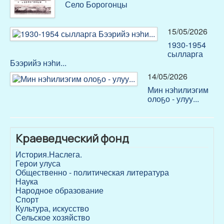
Село Борогонцы
15/05/2026
1930-1954
сылларга
Бээрийэ нэhи...
14/05/2026
Мин нэһилиэгим
олоҕо - улуу...
Краеведческий фонд
История.Наслега.
Герои улуса
Общественно - политическая литература
Наука
Народное образование
Спорт
Культура, искусство
Сельское хозяйство