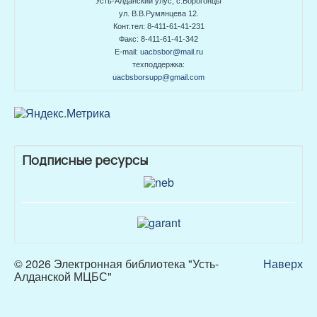
Усть-Алданский улус, с.Борогонцы
ул. В.В.Румянцева 12.
Конт.тел: 8-411-61-41-231
Факс: 8-411-61-41-342
E-mail:
uacbsbor@mail.ru
техподдержка:
uacbsborsupp@gmail.com
Подписные ресурсы
© 2026 Электронная библиотека "Усть-
Наверх
Алданской МЦБС"