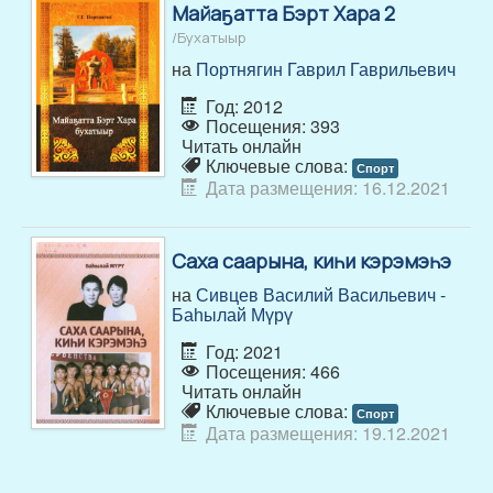
Майаҕатта Бэрт Хара 2
/Бухатыыр
на
Портнягин Гаврил Гаврильевич
Год: 2012
Посещения: 393
Читать онлайн
Ключевые слова:
Спорт
Дата размещения: 16.12.2021
Саха саарына, киһи кэрэмэһэ
на
Сивцев Василий Васильевич -
Баһылай Мүрү
Год: 2021
Посещения: 466
Читать онлайн
Ключевые слова:
Спорт
Дата размещения: 19.12.2021