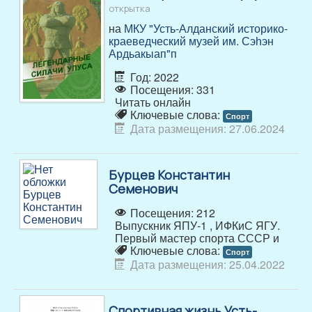
открытка
на
МКУ "Усть-Алданский историко-
краеведческий музей им. Сэһэн
Ардьакыап"п
Год: 2022
Посещения: 331
Читать онлайн
Ключевые слова:
Спорт
Дата размещения: 27.06.2024
Бурцев Константин
Семенович
Посещения: 212
Выпускник ЯПУ-1 , ИФКиС ЯГУ.
Первый мастер спорта СССР и
Ключевые слова:
Спорт
Дата размещения: 25.04.2022
Спортивная жизнь Усть-