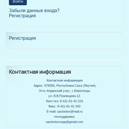
Войти
Забыли данные входа?
Регистрация
Регистрация
Контактная информация
Контактная информация
Адрес: 678350, Республика Саха (Якутия),
Усть-Алданский улус, с.Борогонцы
ул. В.В.Румянцева 12.
Конт.тел: 8-411-61-41-231
Факс: 8-411-61-41-342
E-mail:
uacbsbor@mail.ru
техподдержка:
uacbsborsupp@gmail.com