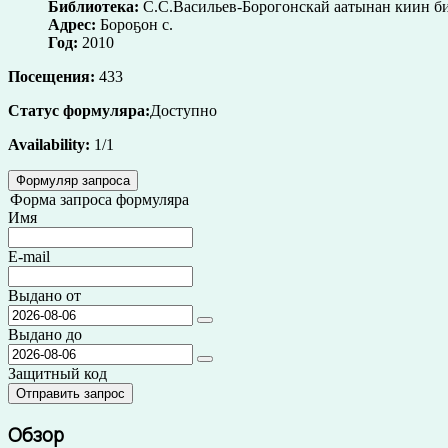
Библиотека:
С.С.Васильев-Борогонскай аатынан киин б
Адрес:
Бороҕон с.
Год:
2010
Посещения:
433
Статус формуляра:
Доступно
Availability:
1/1
Формуляр запроса
Форма запроса формуляра
Имя
E-mail
Выдано от
Выдано до
Защитный код
Обзор