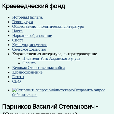
Краеведческий фонд
История.Наслега.
Герои улуса
Общественно - политическая литература
Наука
Народное образование
Спорт
Культура, искусство
Сельское хозяйство
Художественная литература, литературоведение
Писатели Усть-Алданского улуса
Олонхо
Великая Отечественная война
Здравоохранение
Газеты
СВО
Отправить запрос
библиотекарю
Парников Василий Степанович -