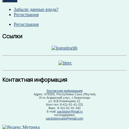
Забыли данные входа?
Регистрация
Регистрация
Ссылки
Контактная информация
Контактная информация
Адрес: 678350, Республика Саха (Якутия),
Усть-Алданский улус, с.Борогонцы
ул. В.В.Румянцева 12.
Конт.тел: 8-411-61-41-231
Факс: 8-411-61-41-342
E-mail:
uacbsbor@mail.ru
техподдержка:
uacbsborsupp@gmail.com