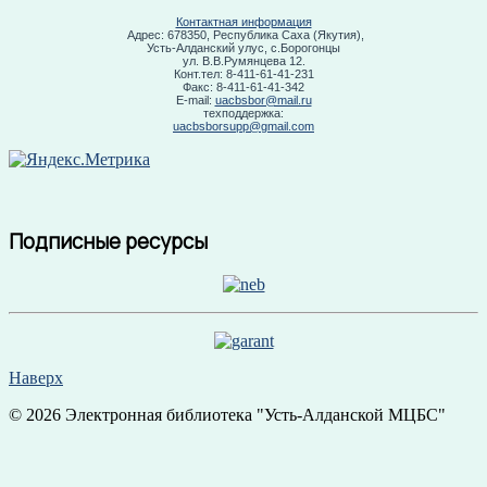
Контактная информация
Адрес: 678350, Республика Саха (Якутия),
Усть-Алданский улус, с.Борогонцы
ул. В.В.Румянцева 12.
Конт.тел: 8-411-61-41-231
Факс: 8-411-61-41-342
E-mail:
uacbsbor@mail.ru
техподдержка:
uacbsborsupp@gmail.com
Подписные ресурсы
Наверх
© 2026 Электронная библиотека "Усть-Алданской МЦБС"