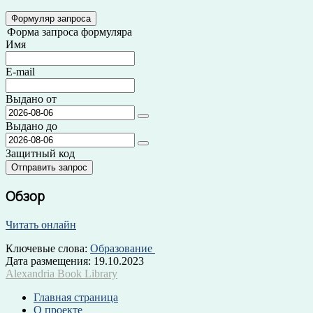
Формуляр запроса
Форма запроса формуляра
Имя
E-mail
Выдано от
Выдано до
Защитный код
Обзор
Читать онлайн
Ключевые слова:
Образование
Дата размещения:
19.10.2023
Alexandria Book Library
Главная страница
О проекте