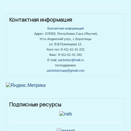
Контактная информация
Контактная информация
Адрес: 678350, Республика Саха (Якутия),
Усть-Алданский улус, с.Борогонцы
ул. В.В.Румянцева 12.
Конт.тел: 8-411-61-41-231
Факс: 8-411-61-41-342
E-mail:
uacbsbor@mail.ru
техподдержка:
uacbsborsupp@gmail.com
Подписные ресурсы