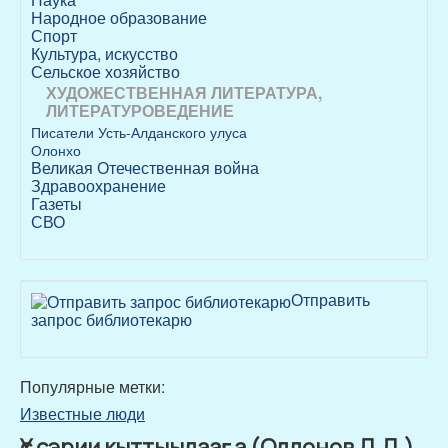
Народное образование
Спорт
Культура, искусство
Сельское хозяйство
ХУДОЖЕСТВЕННАЯ ЛИТЕРАТУРА,
ЛИТЕРАТУРОВЕДЕНИЕ
Писатели Усть-Алданского улуса
Олонхо
Великая Отечественная война
Здравоохранение
Газеты
СВО
Отправить
запрос библиотекарю
Популярные метки:
Известные люди
Үс сэрии кыттыылааҕа (Оллонов Д.Д.)