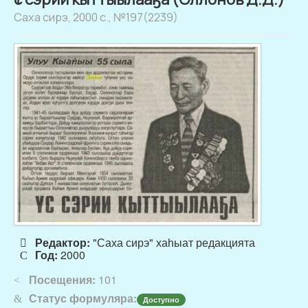
Саха сирэ, 2000 с., №197(2239)
Редактор:
"Саха сирэ" хаһыат редакцията
Год:
2000
Посещения:
101
Статус формуляра:
Доступно