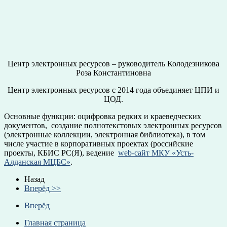
Центр электронных ресурсов – руководитель Колодезникова
Роза Константиновна
Центр электронных ресурсов с 2014 года объединяет ЦПИ и
ЦОД.
Основные функции: оцифровка редких и краеведческих
документов, создание полнотекстовых электронных ресурсов
(электронные коллекции, электронная библиотека), в том
числе участие в корпоративных проектах (российские
проекты, КБИС РС(Я), ведение
web-сайт МКУ «Усть-
Алданская МЦБС»
.
Назад
Вперёд >>
Вперёд
Главная страница