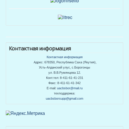
Контактная информация
Контактная информация
Адрес: 678350, Республика Саха (Якутия),
Усть-Алданский улус, с.Борогонцы
ул. В.В.Румянцева 12.
Конт.тел: 8-411-61-41-231
Факс: 8-411-61-41-342
E-mail:
uacbsbor@mail.ru
техподдержка:
uacbsborsupp@gmail.com