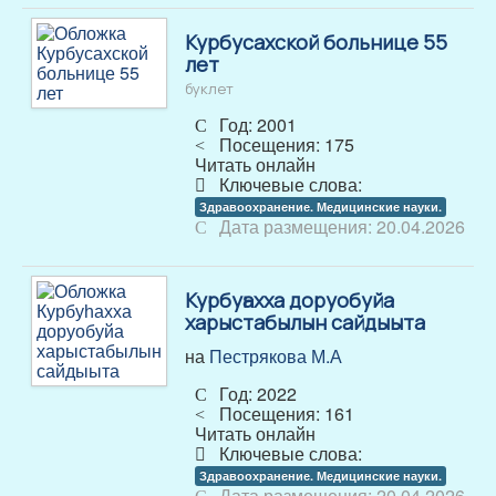
Курбусахской больнице 55
лет
буклет
Год: 2001
Посещения: 175
Читать онлайн
Ключевые слова:
Здравоохранение. Медицинские науки.
Дата размещения: 20.04.2026
Курбуһахха доруобуйа
харыстабылын сайдыыта
на
Пестрякова М.А
Год: 2022
Посещения: 161
Читать онлайн
Ключевые слова:
Здравоохранение. Медицинские науки.
Дата размещения: 20.04.2026