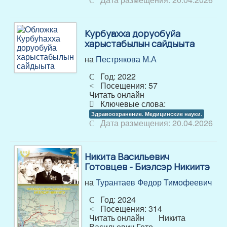
Курбуһахха доруобуйа
харыстабылын сайдыыта
на
Пестрякова М.А
Год: 2022
Посещения: 57
Читать онлайн
Ключевые слова:
Здравоохранение. Медицинские науки.
Дата размещения: 20.04.2026
Никита Васильевич
Готовцев - Биэлсэр Никиитэ
на
Турантаев Федор Тимофеевич
Год: 2024
Посещения: 314
Читать онлайн Никита
Васильевич Гото